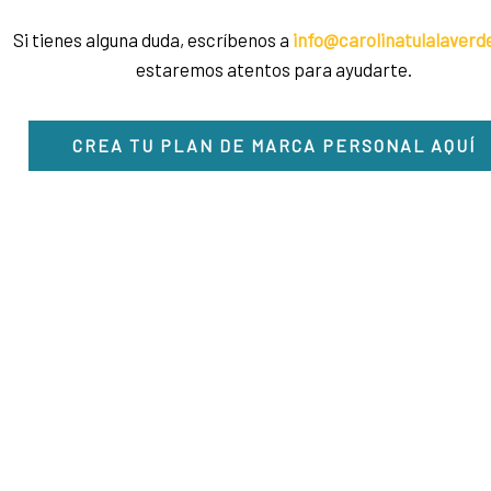
Si tienes alguna duda, escríbenos a
info@carolinatulalaver
estaremos atentos para ayudarte.
CREA TU PLAN DE MARCA PERSONAL AQUÍ
Todos l