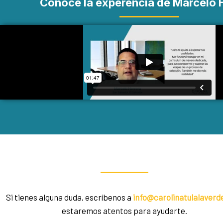
Conoce la experencia de Marcelo 
Si tienes alguna duda, escríbenos a
info@carolinatulalaver
estaremos atentos para ayudarte.