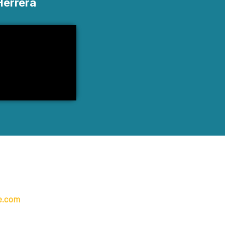
Herrera
de.com