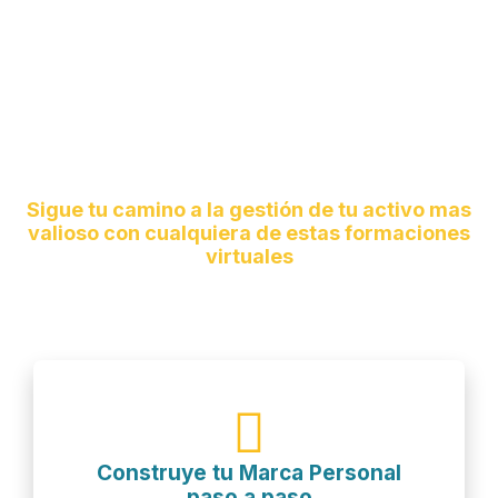
¿Quieres avanzar con tu Marca
Personal?
Sigue tu camino a la gestión de tu activo mas
valioso con cualquiera de estas formaciones
virtuales
Construye tu Marca Personal
paso a paso