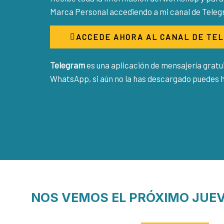
Marca Personal accediendo a mi canal de Teleg
ACCEDE AHORA AL CANAL DE TE
Telegram
es una aplicación de mensajería gratui
WhatsApp, si aún no la has descargado puedes h
NOS VEMOS EL PRÓXIMO JUEV