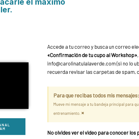
sacarle el máximo
ler.
Accede a tu correo y busca un correo ele
«Confirmación de tu cupo al Workshop»
info@carolinatulalaverde.com (si no lo ub
recuerda revisar las carpetas de spam, c
Para que recibas todos mis mensajes
Mueve mi mensaje a tu bandeja principal para q
×
entrenamiento.
ANAL
RAM
No olvides ver el video para conocer los