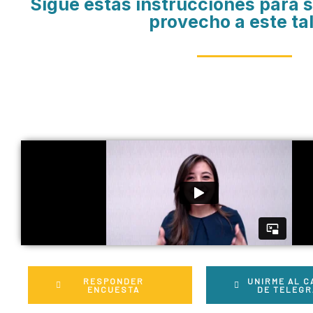
Sigue estas instrucciones para 
provecho a este tal
RESPONDER
UNIRME AL C
ENCUESTA
DE TELEG