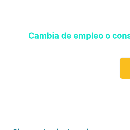
BI
Cambia de empleo o cons