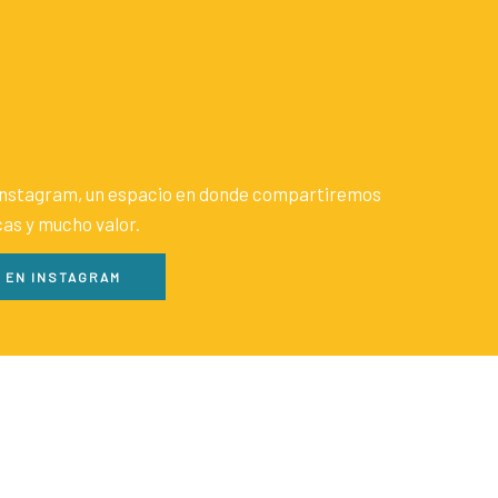
 comunidad de Instagram
nstagram, un espacio en donde compartiremos
icas y mucho valor.
 EN INSTAGRAM