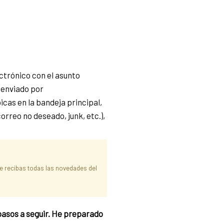
ctrónico con el asunto
, enviado por
icas en la bandeja principal,
orreo no deseado, junk, etc.),
:
ue recibas todas las novedades del
 pasos a seguir. He preparado