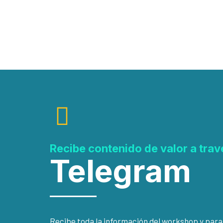
Recibe contenido de valor a trav
Telegram
Recibe toda la información del workshop y para 