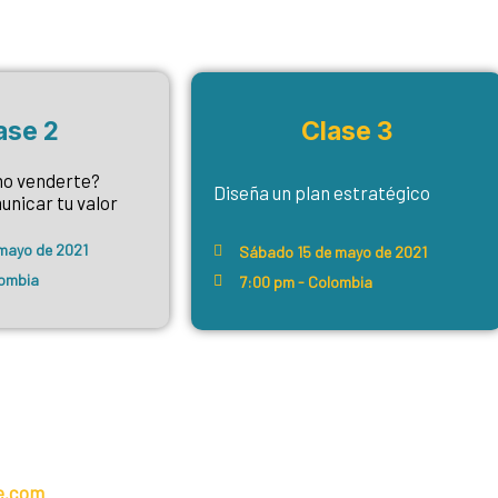
ase 2
Clase 3
o venderte?
Diseña un plan estratégico
nicar tu valor
 mayo de 2021
Sábado 15 de mayo de 2021
lombia
7:00 pm - Colombia
de.com