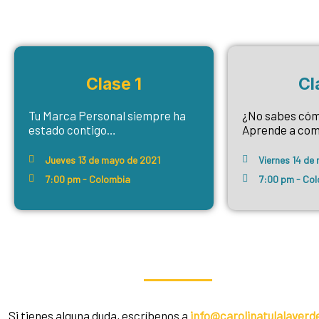
Clase 1
Cl
Tu Marca Personal siempre ha
¿No sabes cóm
estado contigo…
Aprende a comu
Jueves 13 de mayo de 2021
Viernes 14 de
7:00 pm - Colombia
7:00 pm - Co
Si tienes alguna duda, escríbenos a
info@carolinatulalaver