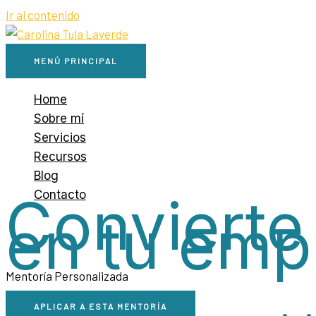
Ir al contenido
MENÚ PRINCIPAL
Home
Sobre mí
Servicios
Recursos
Blog
Convierte
Contacto
en tu emp
Mentoría Personalizada
APLICAR A ESTA MENTORÍA