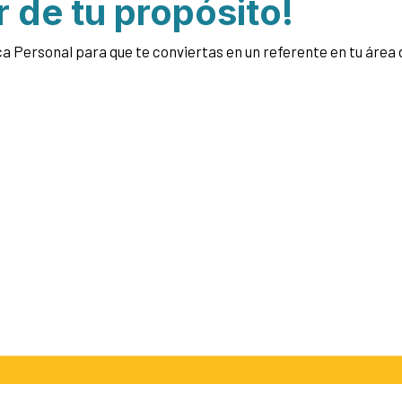
r de tu propósito!
arca Personal para que te conviertas en un referente en tu ár