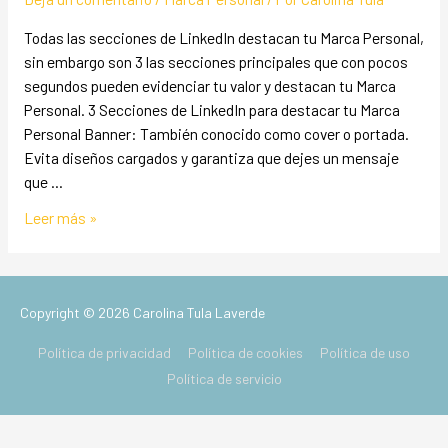
Todas las secciones de LinkedIn destacan tu Marca Personal,
sin embargo son 3 las secciones principales que con pocos
segundos pueden evidenciar tu valor y destacan tu Marca
Personal. 3 Secciones de LinkedIn para destacar tu Marca
Personal Banner: También conocido como cover o portada.
Evita diseños cargados y garantiza que dejes un mensaje
que …
Leer más »
Copyright © 2026
Carolina Tula Laverde
Política de privacidad
Política de cookies
Política de uso
Política de servicio