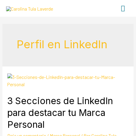
Perfil en LinkedIn
3 Secciones de LinkedIn
para destacar tu Marca
Personal
Deja un comentario
/
Marca Personal
/ Por
Carolina Tula