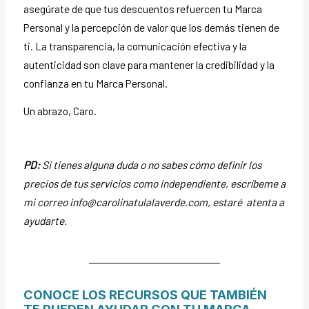
asegúrate de que tus descuentos refuercen tu Marca
Personal y la percepción de valor que los demás tienen de
ti. La transparencia, la comunicación efectiva y la
autenticidad son clave para mantener la credibilidad y la
confianza en tu Marca Personal.
Un abrazo,
Caro.
PD:
Si tienes alguna duda o no sabes cómo definir los
precios de tus servicios como independiente, escríbeme a
mi correo info@carolinatulalaverde.com, estaré atenta a
ayudarte.
CONOCE LOS RECURSOS QUE TAMBIÉN
TE PUEDEN AYUDAR CON TU MARCA