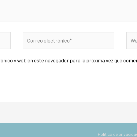
rónico y web en este navegador para la próxima vez que come
Política de privacida