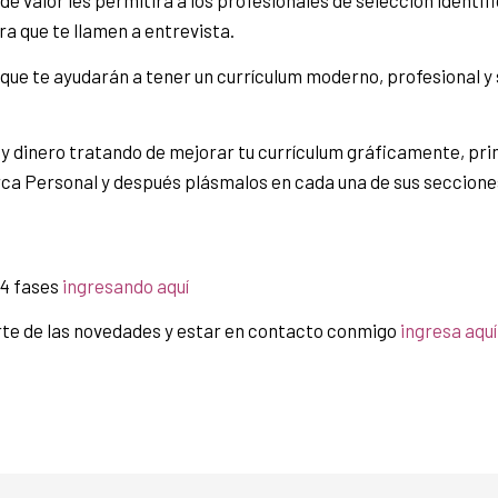
e valor les permitirá a los profesionales de selección identific
a que te llamen a entrevista.
 que te ayudarán a tener un currículum moderno, profesional y s
y dinero tratando de mejorar tu currículum gráficamente, prim
ca Personal y después plásmalos en cada una de sus secciones
 4 fases
ingresando aquí
rte de las novedades y estar en contacto conmigo
ingresa aquí