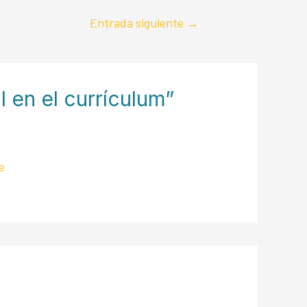
Entrada siguiente
→
 en el currículum”
de