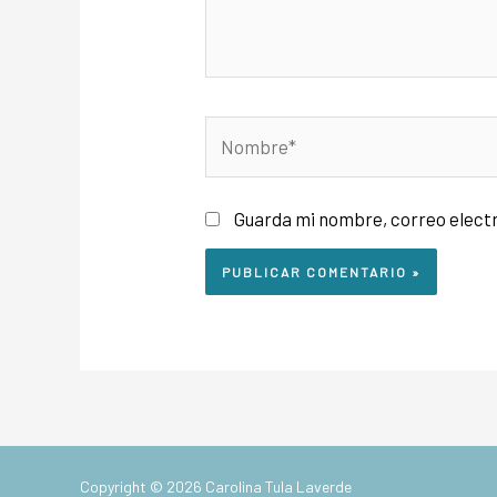
Guarda mi nombre, correo elect
Copyright © 2026
Carolina Tula Laverde