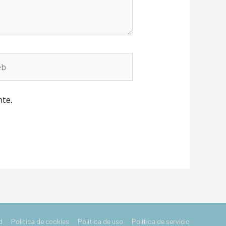
nte.
d
Política de cookies
Política de uso
Política de servicio