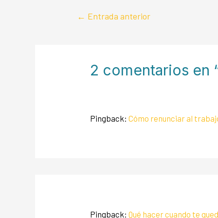
←
Entrada anterior
2 comentarios en “
Pingback:
Cómo renunciar al trabajo
Pingback:
Qué hacer cuando te qued