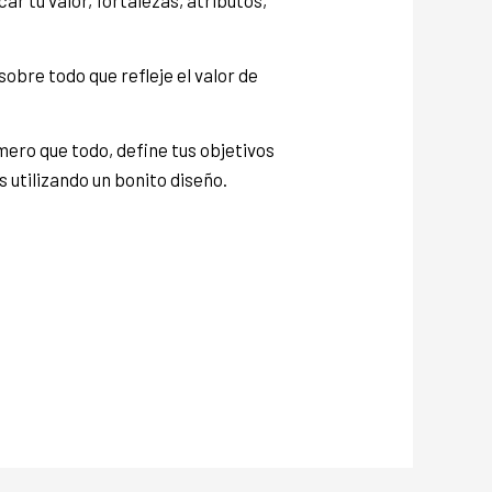
ar tu valor, fortalezas, atributos,
obre todo que refleje el valor de
ero que todo, define tus objetivos
 utilizando un bonito diseño.