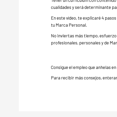
Tener un currículum con contenido d
cualidades y será determinante par
En este vídeo, te explicaré 4 pasos
tu Marca Personal.
No inviertas más tiempo, esfuerzo 
profesionales, personales y de Mar
Consigue el empleo que anhelas en
Para recibir más consejos, entera