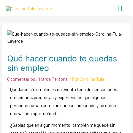
Qué hacer cuando te quedas
sin empleo
6 comentarios
/
Marca Personal
/ Por
Carolina Tula
Quedarse sin empleo es un evento lleno de sensaciones,
emociones, preguntas y experiencias que algunas
personas toman como un suceso indeseado y no como
una valiosa oportunidad.
¿Sabías que en algún momento, también me quedé sin
empleo? y también llegué a preguntarme ¿ahora qué voy a