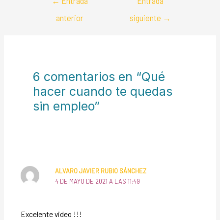
←
Entrada
Entrada
anterior
siguiente
→
6 comentarios en “Qué
hacer cuando te quedas
sin empleo”
ALVARO JAVIER RUBIO SÁNCHEZ
4 DE MAYO DE 2021 A LAS 11:49
Excelente video !!!